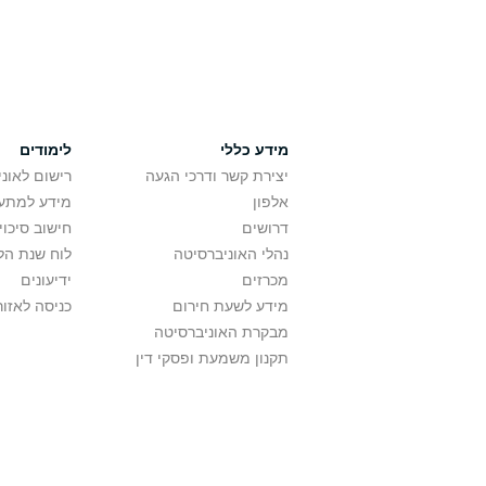
מידע כללי
לימודים
יצירת קשר ודרכי הגעה
רישום לאונ
אלפון
מידע למתענ
דרושים
חישוב סיכוי
נהלי האוניברסיטה
לוח שנת הל
מכרזים
ידיעונים
מידע לשעת חירום
כניסה לאזור
מבקרת האוניברסיטה
תקנון משמעת ופסקי דין