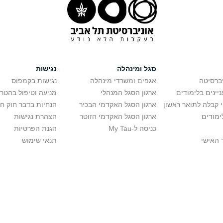
סגל ומינהלה
נגישות
יברסיטה
אגפים ומשרדי מינהלה
נגישות בקמפוס
יינים בלימודים
ארגון הסגל המנהלי
מניעה וטיפול בהטר
י קבלה לתואר ראשון
ארגון הסגל האקדמי הבכיר
הנחיות בדבר חוק ח
ימודים
ארגון הסגל האקדמי הזוטר
הצהרת נגישות
כניסה ל-My Tau
הגנת הפרטיות
 האישי
תנאי שימוש