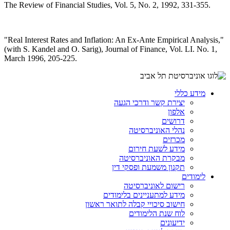
The Review of Financial Studies, Vol. 5, No. 2, 1992, 331-355.
"Real Interest Rates and Inflation: An Ex-Ante Empirical Analysis,"
(with S. Kandel and O. Sarig), Journal of Finance, Vol. LI. No. 1,
March 1996, 205-225.
מידע כללי
יצירת קשר ודרכי הגעה
אלפון
דרושים
נהלי האוניברסיטה
מכרזים
מידע לשעת חירום
מבקרת האוניברסיטה
תקנון משמעת ופסקי דין
לימודים
רישום לאוניברסיטה
מידע למתעניינים בלימודים
חישוב סיכויי קבלה לתואר ראשון
לוח שנת הלימודים
ידיעונים