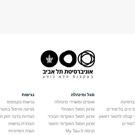
סגל ומינהלה
נגישות
יברסיטה
אגפים ומשרדי מינהלה
נגישות בקמפוס
יינים בלימודים
ארגון הסגל המנהלי
מניעה וטיפול בהטר
י קבלה לתואר ראשון
ארגון הסגל האקדמי הבכיר
הנחיות בדבר חוק ח
ימודים
ארגון הסגל האקדמי הזוטר
הצהרת נגישות
כניסה ל-My Tau
הגנת הפרטיות