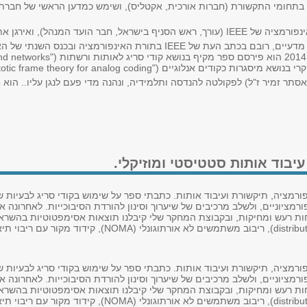
אירגן את הכנס ITW 2015 בירושלים.
הוא פירסם כ-200 מאמרים בכתבי עת וכנסים מדעיים, רובם בכתב העת של IEEE בתו
תר זמיר ז"ל) לפקולטה להנדסה ותלמידיה, ונהנה מדי פעם לנגן עליו.. הוא
יבוד אותות סטטיסטי ומוזיקלי.
ורמציה, תיקשורת ועיבוד אותות. כתבתי ספר על שימוש בקודי סריג לבעיות 
מציוניים, ולשלב מרכיבים של שיערוך וסינון להורדת הסיבוכייות. לאחרונה א
וכחות רעש ומחיקות, ובקבוצת המחקר שלי קיבלנו תוצאות אסימפטוטיות בהשרא
ורמציה, תיקשורת ועיבוד אותות. כתבתי ספר על שימוש בקודי סריג לבעיות 
מציוניים, ולשלב מרכיבים של שיערוך וסינון להורדת הסיבוכייות. לאחרונה א
וכחות רעש ומחיקות, ובקבוצת המחקר שלי קיבלנו תוצאות אסימפטוטיות בהשרא