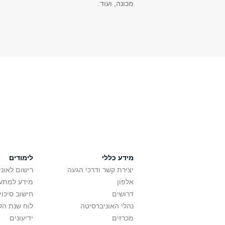
מכונה, ועוד.
מידע כללי
לימודים
יצירת קשר ודרכי הגעה
רישום לאונ
אלפון
מידע למתענ
דרושים
חישוב סיכוי
נהלי האוניברסיטה
לוח שנת הל
מכרזים
ידיעונים