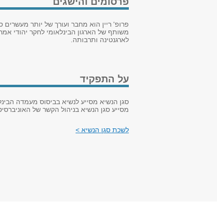
פרסומים והישגים
פרופ' ריין הוא מחבר ועורך של יותר מעשרים
משותף של הארגון הבינלאומי לחקר יהודי אמר
לארגנטינה ותרבותה.
על התפקיד
סגן הנשיא מסייע לנשיא בביסוס מעמדה הבינ
מסייע סגן הנשיא בניהול הקשר של האוניברסי
לשכת סגן הנשיא >