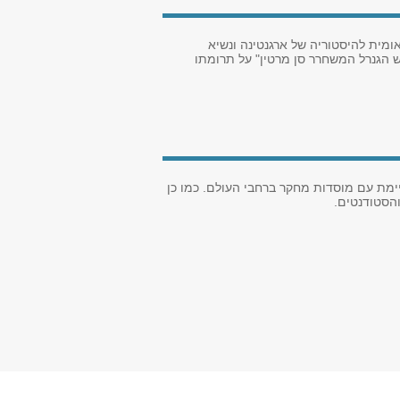
מית להיסטוריה של ארגנטינה ונשיא
 הגנרל המשחרר סן מרטין" על תרומתו
ימת עם מוסדות מחקר ברחבי העולם. כמו כן
והסטודנטים.