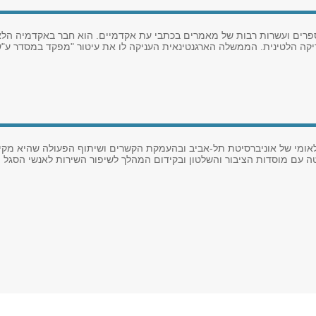
 ספרים ועשרות רבות של מאמרים בכתבי עת אקדמיים. הוא חבר באקדמיה הלאו
יקה הלטינית. הממשלה הארגנטינאית העניקה לו את עיטור "מפקד במסדר ע"ש
לאומי של אוניברסיטת תל-אביב ובהעמקת הקשרים ושיתוף הפעולה שהיא מקי
טה עם מוסדות הציבור והשלטון ובקידום המהלך לשיפור השירות לאנשי הסגל 