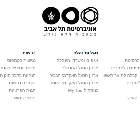
סגל ומינהלה
נגישות
יברסיטה
אגפים ומשרדי מינהלה
נגישות בקמפוס
יינים בלימודים
ארגון הסגל המנהלי
מניעה וטיפול בהטר
י קבלה לתואר ראשון
ארגון הסגל האקדמי הבכיר
הנחיות בדבר חוק ח
ימודים
ארגון הסגל האקדמי הזוטר
הצהרת נגישות
כניסה ל-My Tau
הגנת הפרטיות
 האישי
תנאי שימוש