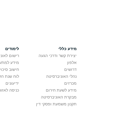
מידע כללי
לימודים
יצירת קשר ודרכי הגעה
רישום לאונ
אלפון
מידע למתענ
דרושים
חישוב סיכוי
נהלי האוניברסיטה
לוח שנת הל
מכרזים
ידיעונים
מידע לשעת חירום
כניסה לאזור
מבקרת האוניברסיטה
תקנון משמעת ופסקי דין