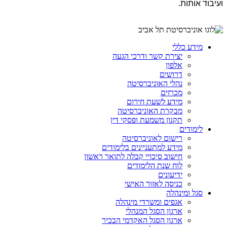
ועיבוד אותות.
מידע כללי
יצירת קשר ודרכי הגעה
אלפון
דרושים
נהלי האוניברסיטה
מכרזים
מידע לשעת חירום
מבקרת האוניברסיטה
תקנון משמעת ופסקי דין
לימודים
רישום לאוניברסיטה
מידע למתעניינים בלימודים
חישוב סיכויי קבלה לתואר ראשון
לוח שנת הלימודים
ידיעונים
כניסה לאזור האישי
סגל ומינהלה
אגפים ומשרדי מינהלה
ארגון הסגל המנהלי
ארגון הסגל האקדמי הבכיר