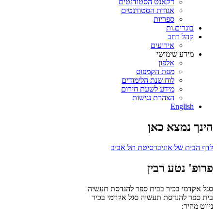
דקאנט הסטודנטים
אגודת הסטודנטים
ספריות
בוגרים.ות
קהל רחב
אירועים
מידע שימושי
אלפון
מפת הקמפוס
לוח שנת הלימודים
מידע לשעת חירום
הצהרת נגישות
English
הינך נמצא כאן
לדף הבית של אוניברסיטת תל אביב
פרופ' נטע רבין
סגל אקדמי בכיר בבית ספר להנדסת תעשיה
בית ספר להנדסת תעשיה
סגל אקדמי בכיר
ניווט מהיר: