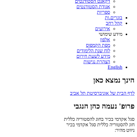
דקאנט הסטודנטים
אגודת הסטודנטים
ספריות
בוגרים.ות
קהל רחב
אירועים
מידע שימושי
אלפון
מפת הקמפוס
לוח שנת הלימודים
מידע לשעת חירום
הצהרת נגישות
English
הינך נמצא כאן
לדף הבית של אוניברסיטת תל אביב
פרופ' נעמה כהן הנגבי
סגל אקדמי בכיר בחוג להסטוריה כללית
חוג להסטוריה כללית
סגל אקדמי בכיר
ניווט מהיר: