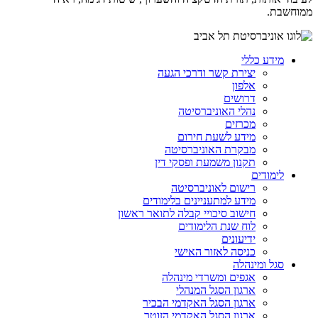
ממוחשבת.
מידע כללי
יצירת קשר ודרכי הגעה
אלפון
דרושים
נהלי האוניברסיטה
מכרזים
מידע לשעת חירום
מבקרת האוניברסיטה
תקנון משמעת ופסקי דין
לימודים
רישום לאוניברסיטה
מידע למתעניינים בלימודים
חישוב סיכויי קבלה לתואר ראשון
לוח שנת הלימודים
ידיעונים
כניסה לאזור האישי
סגל ומינהלה
אגפים ומשרדי מינהלה
ארגון הסגל המנהלי
ארגון הסגל האקדמי הבכיר
ארגון הסגל האקדמי הזוטר