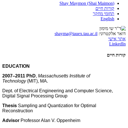
(Shay Maymon (Shai Maimon
קורות חיים
תחומי מחקר
English
דואר אלקטרוני:
shayma@tauex.tau.ac.il
אתר אישי
LinkedIn
קורות חיים
EDUCATION
2007–2011 PhD
,
Massachusetts Institute of
Technology
(MIT), MA.
Dept. of Electrical Engineering and Computer Science,
Digital Signal Processing Group
Thesis
Sampling and Quantization for Optimal
Reconstruction
Advisor
Professor Alan V. Oppenheim