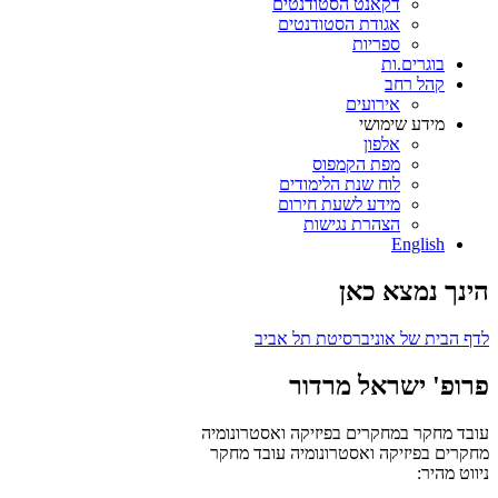
דקאנט הסטודנטים
אגודת הסטודנטים
ספריות
בוגרים.ות
קהל רחב
אירועים
מידע שימושי
אלפון
מפת הקמפוס
לוח שנת הלימודים
מידע לשעת חירום
הצהרת נגישות
English
הינך נמצא כאן
לדף הבית של אוניברסיטת תל אביב
פרופ' ישראל מרדור
עובד מחקר במחקרים בפיזיקה ואסטרונומיה
מחקרים בפיזיקה ואסטרונומיה
עובד מחקר
ניווט מהיר: