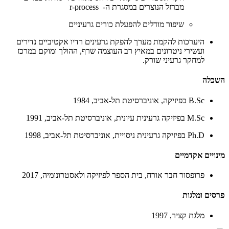
מברזל הנוצרים במסגרת ה- r-process
שיפור מודלים להפעלת כורים גרעיניים
היערכות להקמת מערך להפקת גרעינים רדיו אקטיביים נדירים
ועשירי ניטרונים במאיץ רב העוצמה שרף, ההולך ומוקם במרכז
למחקר גרעיני שורק.
השכלה
B.Sc בפיזיקה, אוניברסיטת תל-אביב, 1984
M.Sc בפיזיקה גרעינית עיונית, אוניברסיטת תל-אביב, 1991
Ph.D בפיזיקה גרעינית ניסויית, אוניברסיטת תל-אביב, 1998
מינויים אקדמיים
פרופסור חבר אורח, בית הספר לפיזיקה ולאסטרונומיה, 2017
פרסים ומלגות
מלגת קציר, 1997