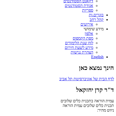
דקאנט הסטודנטים
אגודת הסטודנטים
ספריות
בוגרים.ות
קהל רחב
אירועים
מידע שימושי
אלפון
מפת הקמפוס
לוח שנת הלימודים
מידע לשעת חירום
הצהרת נגישות
English
הינך נמצא כאן
לדף הבית של אוניברסיטת תל אביב
ד"ר קרן יחזקאל
עמית הוראה בתכנית כלים שלובים
תכנית כלים שלובים
עמית הוראה
ניווט מהיר: