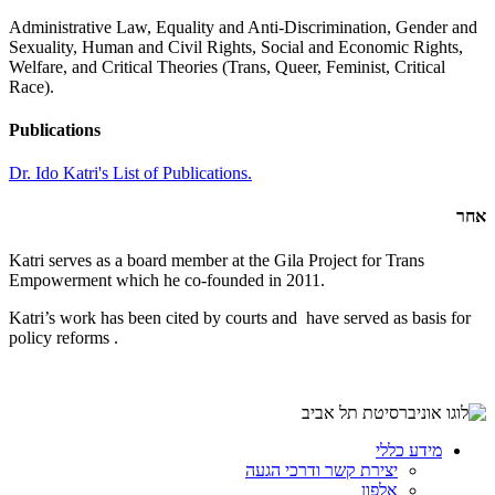
Administrative Law, Equality and Anti-Discrimination, Gender and
Sexuality, Human and Civil Rights, Social and Economic Rights,
Welfare, and Critical Theories (Trans, Queer, Feminist, Critical
Race).
Publications
Dr. Ido Katri's List of Publications.
אחר
Katri serves as a board member at the Gila Project for Trans
Empowerment which he co-founded in 2011.
Katri’s work has been cited by courts and have served as basis for
policy reforms .
מידע כללי
יצירת קשר ודרכי הגעה
אלפון