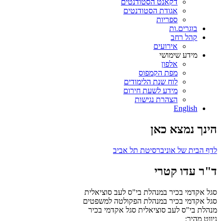
דקאנט הסטודנטים
אגודת הסטודנטים
ספריות
בוגרים.ות
קהל רחב
אירועים
מידע שימושי
אלפון
מפת הקמפוס
לוח שנת הלימודים
מידע לשעת חירום
הצהרת נגישות
English
הינך נמצא כאן
לדף הבית של אוניברסיטת תל אביב
ד"ר עדו קטרי
סגל אקדמי בכיר במנהלת בי"ס לעב סוציאלית
סגל אקדמי בכיר במנהלת הפקולטה למשפטים
מנהלת בי"ס לעב סוציאלית
סגל אקדמי בכיר
ניווט מהיר: