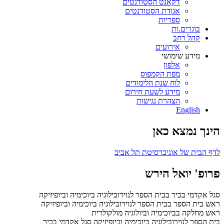
דקאנט הסטודנטים
אגודת הסטודנטים
ספריות
בוגרים.ות
קהל רחב
אירועים
מידע שימושי
אלפון
מפת הקמפוס
לוח שנת הלימודים
מידע לשעת חירום
הצהרת נגישות
English
הינך נמצא כאן
לדף הבית של אוניברסיטת תל אביב
פרופ' יואל הירש
סגל אקדמי בכיר בבית הספר לנוירובילוגיה ביוכימיה וביופיזיקה
ראש בית הספר בבית הספר לנוירובילוגיה ביוכימיה וביופיזיקה
ראש מחלקה בביוכימיה וביולוגיה מולקולרית
בית הספר לנוירובילוגיה ביוכימיה וביופיזיקה
סגל אקדמי בכיר