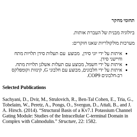
תחומי מחקר
ביולוגיה מבנית של העברת אותות.
מערכות מולקולריות שאנו חוקרים:
איתות על ידי יוני סידן, מבוצע עם תעלות סידן תלויות מתח
וחיישני סידן.
איתות על ידי חשמל, מבוצע עם תעלות אשלגן תלויות מתח.
איתות על ידי חלבונים, מבוצע עם חלבוני G, קינזות וקומפלקס
רב-חלבונים COP9.
Selected Publications
Sachyani, D., Dvir, M., Strulovich, R., Ben-Tal Cohen, E., Tria, G.,
Tobelaim, W., Peretz, A., Pongs, O., Svergun, D., Attali, B., and J.
A. Hirsch. (2014). “Structural Basis of a Kv7.1 Potassium Channel
Gating Module: Studies of the Intracellular C-terminal Domain in
Complex with Calmodulin.”
Structure
, 22: 1582.