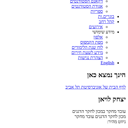
דקאנט הסטודנטים
אגודת הסטודנטים
ספריות
בוגרים.ות
קהל רחב
אירועים
מידע שימושי
אלפון
מפת הקמפוס
לוח שנת הלימודים
מידע לשעת חירום
הצהרת נגישות
English
הינך נמצא כאן
לדף הבית של אוניברסיטת תל אביב
יצחק לויאן
עובד מחקר במכון לחקר הדגנים
מכון לחקר הדגנים
עובד מחקר
ניווט מהיר: