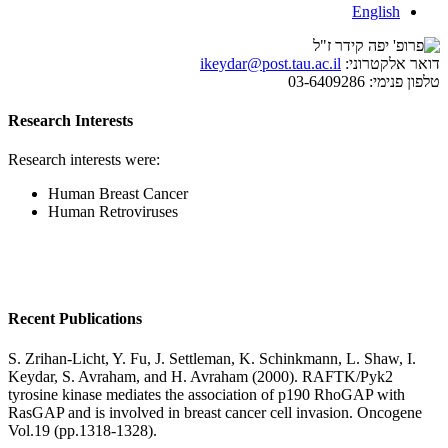
English
דואר אלקטרוני:
ikeydar@post.tau.ac.il
טלפון פנימי:
03-6409286
Research Interests
Research interests were:
Human Breast Cancer
Human Retroviruses
Recent Publications
S. Zrihan-Licht, Y. Fu, J. Settleman, K. Schinkmann, L. Shaw, I.
Keydar, S. Avraham, and H. Avraham (2000). RAFTK/Pyk2
tyrosine kinase mediates the association of p190 RhoGAP with
RasGAP and is involved in breast cancer cell invasion. Oncogene
Vol.19 (pp.1318-1328).