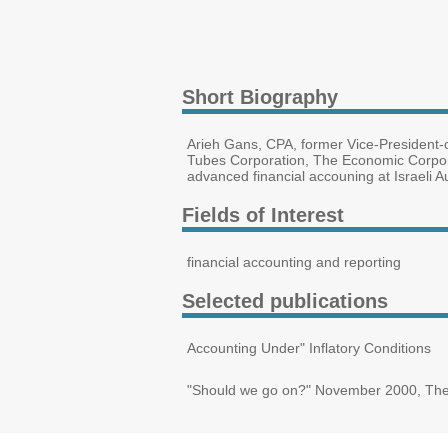
Short Biography
Arieh Gans, CPA, former Vice-President-
Tubes Corporation, The Economic Corpora
advanced financial accouning at Israeli Au
Fields of Interest
financial accounting and reporting
Selected publications
Accounting Under" Inflatory Conditions
"Should we go on?" November 2000, The J