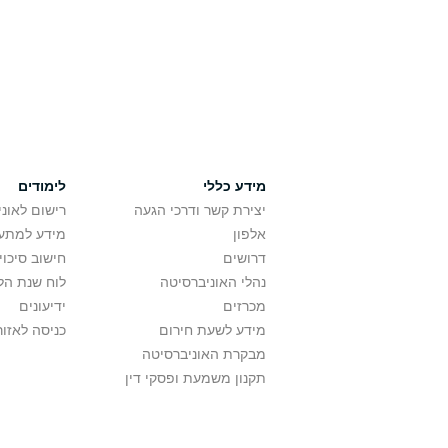
מידע כללי
לימודים
יצירת קשר ודרכי הגעה
רישום לאונ
אלפון
מידע למתענ
דרושים
חישוב סיכוי
נהלי האוניברסיטה
לוח שנת הל
מכרזים
ידיעונים
מידע לשעת חירום
כניסה לאזור
מבקרת האוניברסיטה
תקנון משמעת ופסקי דין