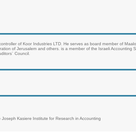
controller of Koor Industries LTD. He serves as board member of Maal
tion of Jerusalem and others. is a member of the Israeli Accounting 
ditors` Council.
oseph Kasiere Institute for Research in Accounting