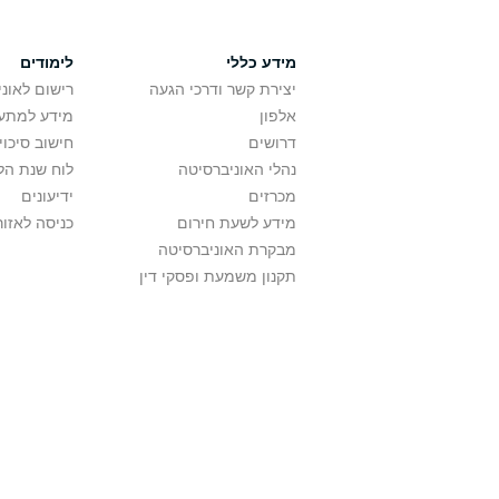
מידע כללי
לימודים
יצירת קשר ודרכי הגעה
רישום לאונ
אלפון
מידע למתענ
דרושים
חישוב סיכוי
נהלי האוניברסיטה
לוח שנת הל
מכרזים
ידיעונים
מידע לשעת חירום
כניסה לאזור
מבקרת האוניברסיטה
תקנון משמעת ופסקי דין