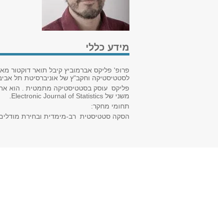
מידע כללי
פרופ' פליקס אברמוביץ קיבל תואר דוקטור מאוניברסיטת תל אביב ב-1993.
לסטטיסטיקה וחקב"ץ של אוניברסיטת תל אביב כמרצה ב-1995. משנת 2007 ה
פליקס עוסק בסטטיסטיקה מתמטית . הוא א
משני של
Electronic Journal of Statistics
.
תחומי מחקר:
הסקה סטטיסטית רב-מימדית ובחירת מודלים,