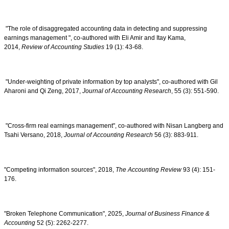
"The role of disaggregated accounting data in detecting and suppressing
earnings management ", co-authored with Eli Amir and Itay Kama,
2014,
Review of Accounting Studies
19 (1): 43-68.
"Under-weighting of private information by top analysts", co-authored with Gil
Aharoni and Qi Zeng, 2017,
Journal of Accounting Research
, 55 (3): 551-590.
"Cross-firm real earnings management", co-authored with Nisan Langberg and
Tsahi Versano, 2018,
Journal of Accounting Research
56 (3): 883-911.
"Competing information sources", 2018,
The Accounting Review
93 (4): 151-
176.
"Broken Telephone Communication", 2025,
Journal of Business Finance &
Accounting
52 (5): 2262-2277.