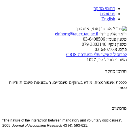
תחומי מחקר
פרסומים
English
דואר אלקטרוני:
einhorn@tauex.tau.ac.il
טלפון פנימי:
03-6408506
טלפון נוסף:
079-3803146
פקס:
03-6407738
לפרופיל האישי שלי במערכת CRIS
משרד:
לורי לוקיי, 1027
תחומי מחקר
כלכלת אינפורמציה, מידע בשווקים פיננסיים, חשבונאות פיננסית ודיווח
כספי.
פרסומים
"The nature of the interaction between mandatory and voluntary disclosures",
2005,
Journal of Accounting Research
43 (4): 593-621.