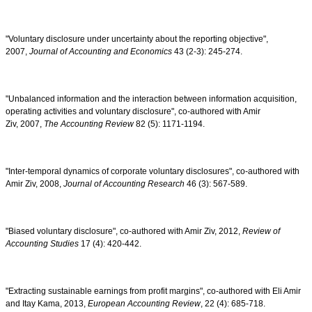
"Voluntary disclosure under uncertainty about the reporting objective",
2007,
Journal of Accounting and Economics
43 (2-3): 245-274.
"Unbalanced information and the interaction between information acquisition,
operating activities and voluntary disclosure", co-authored with Amir
Ziv, 2007,
The Accounting Review
82 (5): 1171-1194.
"Inter-temporal dynamics of corporate voluntary disclosures", co-authored with
Amir Ziv, 2008,
Journal of Accounting Research
46 (3): 567-589.
"Biased voluntary disclosure", co-authored with Amir Ziv, 2012,
Review of
Accounting Studies
17 (4): 420-442.
"Extracting sustainable earnings from profit margins", co-authored with Eli Amir
and Itay Kama, 2013,
European Accounting Review
, 22 (4): 685-718.