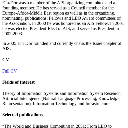
EIn-Dor was a member of the AIS organizing committee and a
founding member. He has served as a Council member for the
Europe-Africa-Middle East region as well as in the organizing,
nominating, publications, Fellows and LEO Award committees of
the Association. In 2000 he was honored as an AIS Fellow. In 2001
he was elected President-Elect of AIS, and served as President in
2002-2003.
In 2005 Ein-Dor founded and currently chairs the Israel chapter of
AIS.
CV
Full CV
Fields of Interest
Theory of Information Systems and Information System Research,
Artificial Intelligence (Natural Language Processing, Knowledge
Representation), Information Technology and Infrastructure.
Selected publications
“The World and Business Computing in 2051: From LEO to