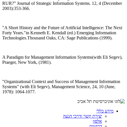
RUR?” Journal of Strategic Information Systems. 12, 4 (December
2003):353-366.
"A Short History and the Future of Artificial Intelligence: The Next
Forty Years."in Kenneth E. Kendall (ed.) Emerging Information
Technologies.Thousand Oaks, CA: Sage Publications (1999).
A Paradigm for Management Information Systems(with Eli Segev),
Praeger, New York, (1981).
"Organizational Context and Success of Management Information
Systems" (with Eli Segev), Management Science, 24, 10 (June,
1978): 1064-1077.
מידע כללי
יצירת קשר ודרכי הגעה
אלפון
דרושים