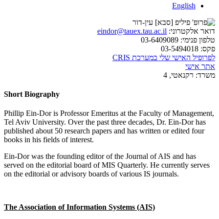
English
דואר אלקטרוני:
eindor@tauex.tau.ac.il
טלפון פנימי:
03-6409089
פקס:
03-5494018
לפרופיל האישי שלי במערכת CRIS
אתר אישי
משרד:
רקנאטי, 4
Short Biography
Phillip Ein-Dor is Professor Emeritus at the Faculty of Management,
Tel Aviv University. Over the past three decades, Dr. Ein-Dor has
published about 50 research papers and has written or edited four
books in his fields of interest.
Ein-Dor was the founding editor of the Journal of AIS and has
served on the editorial board of MIS Quarterly. He currently serves
on the editorial or advisory boards of various IS journals.
The Association of Information Systems (AIS)