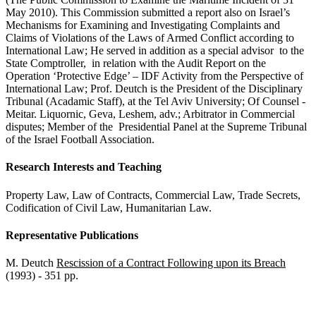
May 2010). This Commission submitted a report also on Israel’s
Mechanisms for Examining and Investigating Complaints and
Claims of Violations of the Laws of Armed Conflict according to
International Law; He served in addition as a special advisor to the
State Comptroller, in relation with the Audit Report on the
Operation ‘Protective Edge’ – IDF Activity from the Perspective of
International Law; Prof. Deutch is the President of the Disciplinary
Tribunal (Acadamic Staff), at the Tel Aviv University; Of Counsel -
Meitar. Liquornic, Geva, Leshem, adv.; Arbitrator in Commercial
disputes; Member of the Presidential Panel at the Supreme Tribunal
of the Israel Football Association.
Research Interests and Teaching
Property Law, Law of Contracts, Commercial Law, Trade Secrets,
Codification of Civil Law, Humanitarian Law.
Representative Publications
M. Deutch
Rescission of a Contract Following upon its Breach
(1993) - 351 pp.