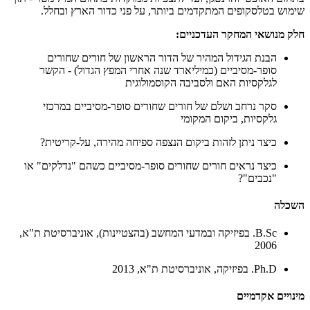
שימוש בטלסקופים המתקדמים ביותר, על פני כדור הארץ ובחלל.
חלק מנושאי המחקר העדכניים:
הבנת הגידול המהיר של הדור הראשון של חורים שחורים
סופר-מסיביים (כמיליארד שנה אחרי המפץ הגדול) - הקשר
לגלקסיות האם ולסביבה הקוסמולוגית
סקר נרחב ושלם של חורים שחורים סופר-מסיביים במרכזי
גלקסיות, ביקום המקומי
כיצד ניתן לזהות ביקום הנצפה ספיחה מהירה, על-קריטית?
כיצד נראים חורים שחורים סופר-מסיביים כשהם "נדלקים" או
"נכבים"?
השכלה
B.Sc. בפיזיקה ובמדעי המחשב (בהצטיינות), אוניברסיטת ת"א,
2006
Ph.D. בפיזיקה, אוניברסיטת ת"א, 2013
מינויים אקדמיים