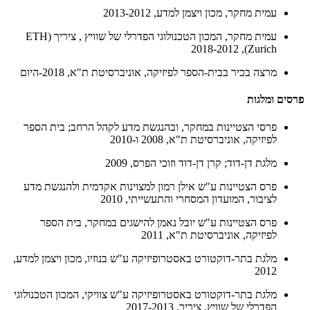
עמית מחקר, מכון ויצמן למדע, 2013-2012
עמית מחקר, המכון הטכנולוגי הפדרלי של שוויץ , ציריך (ETH
Zurich),‏ 2018-2012
מרצה בכיר בבית-הספר לפיזיקה, אוניברסיטת ת"א, 2018-היום
פרסים ומלגות
פרסי הצטיינות במחקר, ובהנגשת מדע לקהל הרחב; בית הספר
לפיזיקה, אוניברסיטת ת"א, 2008 ו-2010
מלגת דן-דוד; קרן דן-דוד וזוכי הפרס, 2009
פרס הצטיינות ע"ש אילן רמון למצוינות אקדמית ולהנגשת מדע
לציבור, המועדון המסחרי והתעשייתי, 2010
פרס הצטיינות ע"ש יובל נאמן להישגים במחקר, בית הספר
לפיזיקה, אוניברסיטת ת"א, 2011
מלגת בתר-דוקטורט באסטרופיזיקה ע"ש בנוזיו, מכון ויצמן למדע,
2012
מלגת בתר-דוקטורט באסטרופיזיקה ע"ש צוויקי, המכון הטכנולוגי
הפדרלי של שוויץ, ציריך, 2017-2013