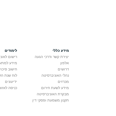
מידע כללי
לימודים
יצירת קשר ודרכי הגעה
רישום לאונ
אלפון
מידע למתענ
דרושים
חישוב סיכוי
נהלי האוניברסיטה
לוח שנת הל
מכרזים
ידיעונים
מידע לשעת חירום
כניסה לאזור
מבקרת האוניברסיטה
תקנון משמעת ופסקי דין