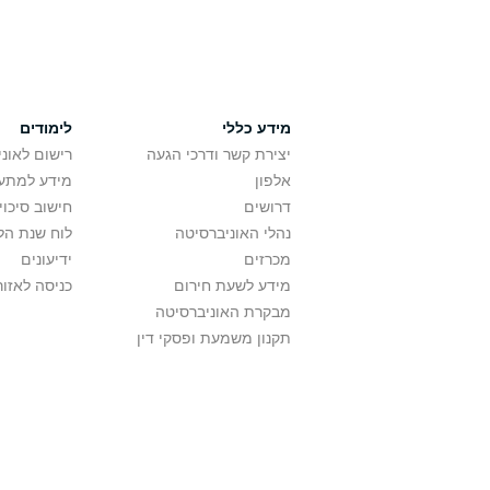
מידע כללי
לימודים
יצירת קשר ודרכי הגעה
רישום לאונ
אלפון
מידע למתענ
דרושים
חישוב סיכוי
נהלי האוניברסיטה
לוח שנת הל
מכרזים
ידיעונים
מידע לשעת חירום
כניסה לאזור
מבקרת האוניברסיטה
תקנון משמעת ופסקי דין