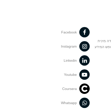
Facebook
דה מינית
Instagram
ופש המידע
Linkedin
Youtube
Coursera
Whatsapp