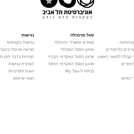
סגל ומינהלה
נגישות
יברסיטה
אגפים ומשרדי מינהלה
נגישות בקמפוס
יינים בלימודים
ארגון הסגל המנהלי
מניעה וטיפול בהטר
י קבלה לתואר ראשון
ארגון הסגל האקדמי הבכיר
הנחיות בדבר חוק ח
ימודים
ארגון הסגל האקדמי הזוטר
הצהרת נגישות
כניסה ל-My Tau
הגנת הפרטיות
 האישי
תנאי שימוש