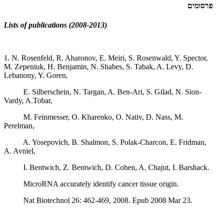
פרסומים
Lists of publications (2008-2013)
1. N. Rosenfeld, R. Aharonov, E. Meiri, S. Rosenwald, Y. Spector,
M. Zepeniuk, H. Benjamin, N. Shabes, S. Tabak, A. Levy, D.
Lebanony, Y. Goren,
E. Silberschein, N. Targan, A. Ben-Ari, S. Gilad, N. Sion-
Vardy, A.Tobar,
M. Feinmesser, O. Kharenko, O. Nativ, D. Nass, M.
Perelman,
A. Yosepovich, B. Shalmon, S. Polak-Charcon, E. Fridman,
A. Avniel,
I. Bentwich, Z. Bentwich, D. Cohen, A. Chajut, I. Barshack.
MicroRNA accurately identify cancer tissue origin.
Nat Biotechnol 26: 462-469, 2008. Epub 2008 Mar 23.