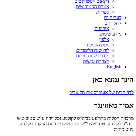
דקאנט הסטודנטים
אגודת הסטודנטים
ספריות
בוגרים.ות
קהל רחב
אירועים
מידע שימושי
אלפון
מפת הקמפוס
לוח שנת הלימודים
מידע לשעת חירום
הצהרת נגישות
English
הינך נמצא כאן
לדף הבית של אוניברסיטת תל אביב
אמיר טאוזינגר
מרכז/ת הפקות בקולנוע בביה"ס לקולנוע וטלוויזיה ע"ש סטיב טיש
ביה"ס לקולנוע וטלוויזיה ע"ש סטיב טיש
מרכז/ת הפקות בקולנוע
ניווט מהיר: