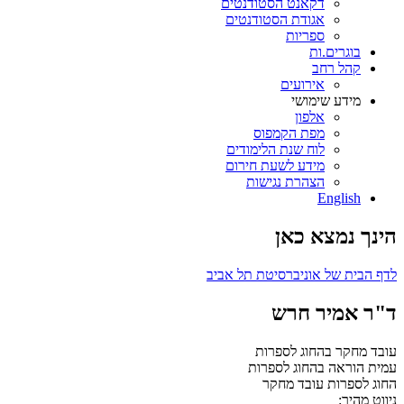
דקאנט הסטודנטים
אגודת הסטודנטים
ספריות
בוגרים.ות
קהל רחב
אירועים
מידע שימושי
אלפון
מפת הקמפוס
לוח שנת הלימודים
מידע לשעת חירום
הצהרת נגישות
English
הינך נמצא כאן
לדף הבית של אוניברסיטת תל אביב
ד"ר אמיר חרש
עובד מחקר בהחוג לספרות
עמית הוראה בהחוג לספרות
החוג לספרות
עובד מחקר
ניווט מהיר: