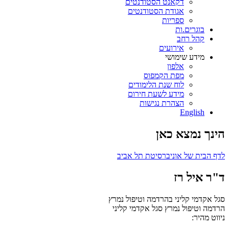
דקאנט הסטודנטים
אגודת הסטודנטים
ספריות
בוגרים.ות
קהל רחב
אירועים
מידע שימושי
אלפון
מפת הקמפוס
לוח שנת הלימודים
מידע לשעת חירום
הצהרת נגישות
English
הינך נמצא כאן
לדף הבית של אוניברסיטת תל אביב
ד"ר איל רז
סגל אקדמי קליני בהרדמה וטיפול נמרץ
הרדמה וטיפול נמרץ
סגל אקדמי קליני
ניווט מהיר: