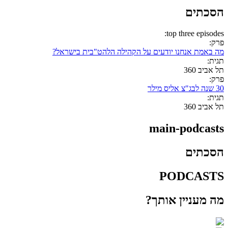
הסכתים
top three episodes:
פרק:
מה באמת אנחנו יודעים על הקהילה הלהט"בית בישראל?
תגית:
תל אביב 360
פרק:
30 שנה לבג"צ אליס מילר
תגית:
תל אביב 360
main-podcasts
הסכתים
PODCASTS
מה מעניין אותך?