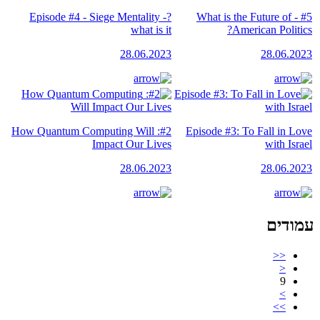
?Episode #4 - Siege Mentality -
#5 - What is the Future of
what is it
American Politics?
28.06.2023
28.06.2023
#2: How Quantum Computing Will
Episode #3: To Fall in Love
Impact Our Lives
with Israel
28.06.2023
28.06.2023
עמודים
<<
<
9
>
>>