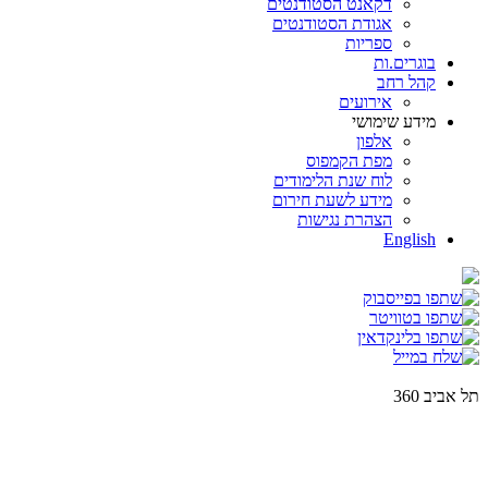
דקאנט הסטודנטים
אגודת הסטודנטים
ספריות
בוגרים.ות
קהל רחב
אירועים
מידע שימושי
אלפון
מפת הקמפוס
לוח שנת הלימודים
מידע לשעת חירום
הצהרת נגישות
English
תל אביב 360