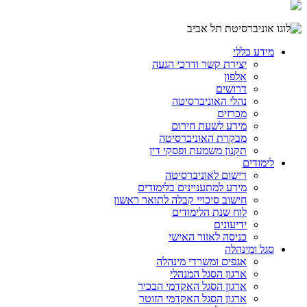
מידע כללי
יצירת קשר ודרכי הגעה
אלפון
דרושים
נהלי האוניברסיטה
מכרזים
מידע לשעת חירום
מבקרת האוניברסיטה
תקנון משמעת ופסקי דין
לימודים
רישום לאוניברסיטה
מידע למתעניינים בלימודים
חישוב סיכויי קבלה לתואר ראשון
לוח שנת הלימודים
ידיעונים
כניסה לאזור האישי
סגל ומינהלה
אגפים ומשרדי מינהלה
ארגון הסגל המנהלי
ארגון הסגל האקדמי הבכיר
ארגון הסגל האקדמי הזוטר