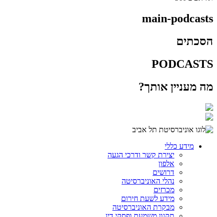
main-podcasts
הסכתים
PODCASTS
מה מעניין אותך?
מידע כללי
יצירת קשר ודרכי הגעה
אלפון
דרושים
נהלי האוניברסיטה
מכרזים
מידע לשעת חירום
מבקרת האוניברסיטה
תקנון משמעת ופסקי דין