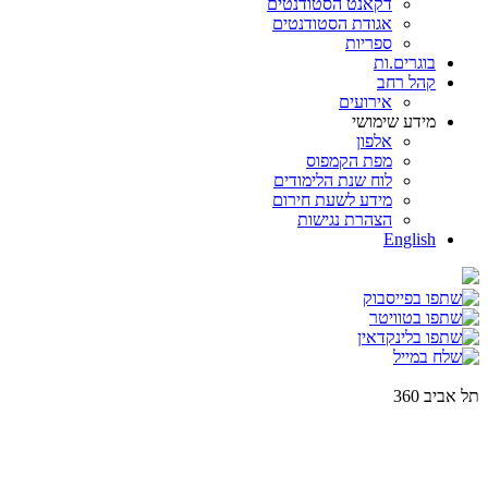
דקאנט הסטודנטים
אגודת הסטודנטים
ספריות
בוגרים.ות
קהל רחב
אירועים
מידע שימושי
אלפון
מפת הקמפוס
לוח שנת הלימודים
מידע לשעת חירום
הצהרת נגישות
English
תל אביב 360