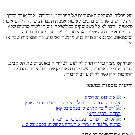
יעל פרלוב, המנהלת האמנותית של הפרויקט, מוסיפה: "לכל אורך הדרך
היה לי חשוב שהסרטים יגיעו לאיכות אמנותית גבוהה, שתהיה להם איכות
פואטית - דבר לא קל כשעוסקים בפוליטיקה. ניסיתי ליצור סרטים שלא
רק יציגו אמירות פוליטיות, אלא סרטים שיתעלו מעל פרופגנדה
וסיסמאות, ושיבטאו בצורה כנה, מרגשת ואמיצה, את המציאות שבה אנו
חיים".
הפרויקט נתמך על ידי החוג לקולנוע ולטלוויזיה באוניברסיטת תל-אביב,
קרן רבינוביץ' לאמנויות, השגרירות האמריקאית בתל-אביב - מחלקת
התרבות וקרן גשר לקולנוע רב תרבותי.
ידיעות נוספות בנושא
אוטובוס הסרטים חוזר לת"א בתום מסע ברחבי הארץ
הסרט "רסן" בקאן
סרטה של עדיה אמרי-אור מהחוג לקולנוע בפסטיבל ט...