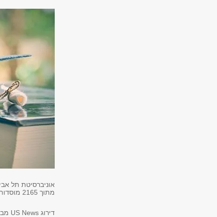
אוניברסיטת תל אביב דורגה במקום
מתוך 2165 מוסדות להשכלה גבוהה בעולם.
דירוג
US News