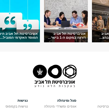
אביב
אוניברסיטת תל אביב
אוניברסיטת תל אביב היא
הצ...
דורגה במקום ה-1 בישר...
המוסד האקדמי המוביל...
סגל ומינהלה
נגישות
יברסיטה
אגפים ומשרדי מינהלה
נגישות בקמפוס