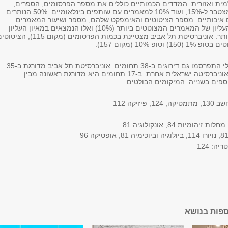
ית ואזורית. המדדים הכמותיים כוללים את מספר הפרסומים, הספרים,
הכנסים שמשקלם מצטבר ל-15%, ועוד 10% למאמרים עם שותפים בינלאומיים. 50% הנותרים
 איכותיים: מספר הציטוטים והאימפקט שלהם, מספר ושיעור המאמרים
בעשירון העליון של המאמרים המצוטטים ביותר (10%) ואלו הנמצאים במאיון העליון
המצוטטים ביותר. אוניברסיטת תל אביב מצטיינת בכמות הפרסומים (מקום 115), הצ
במקביל לדירוג הכללי התפרסמו גם דירוגים ב-38 תחומים. אוניברסיטת תל אביב מדורגת ב-35
תחומים, יותר מכל אוניברסיטה ישראלית אחרת. ב-17 תחומים היא מדורגת ראשונה מבין
יזיקה 112
ה: 124
ספות בנושא