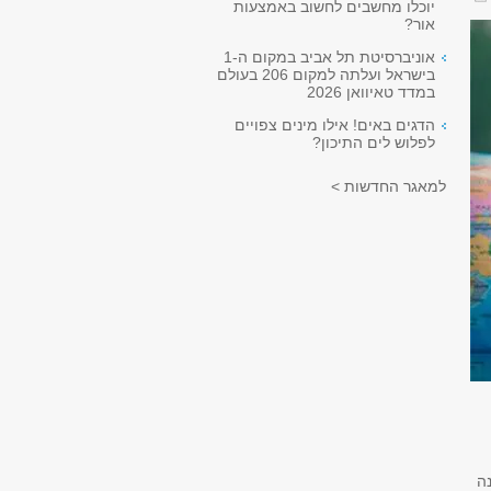
יוכלו מחשבים לחשוב באמצעות
אור?
אוניברסיטת תל אביב במקום ה-1
בישראל ועלתה למקום 206 בעולם
במדד טאיוואן 2026
הדגים באים! אילו מינים צפויים
לפלוש לים התיכון?
למאגר החדשות >
נותרים הינה