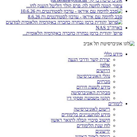
ציפור קטנה לחשה לה: פרס קולר דוליטל הוענק לחו...
סבב לחימה עם איראן - עדכון לסטודנטים.ות 8.6.26
פרופ' יהודית ברמן נבחרה כחברה באקדמיה הלאומית...
מידע כללי
יצירת קשר ודרכי הגעה
אלפון
דרושים
נהלי האוניברסיטה
מכרזים
מידע לשעת חירום
מבקרת האוניברסיטה
תקנון משמעת ופסקי דין
לימודים
רישום לאוניברסיטה
מידע למתעניינים בלימודים
חישוב סיכויי קבלה לתואר ראשון
לוח שנת הלימודים
ידיעונים
כניסה לאזור האישי