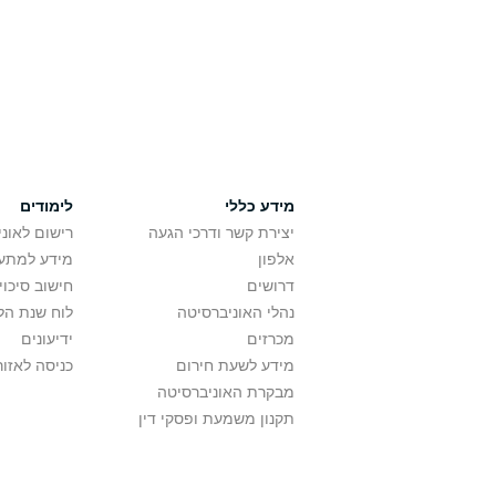
מידע כללי
לימודים
יצירת קשר ודרכי הגעה
רישום לאונ
אלפון
מידע למתענ
דרושים
חישוב סיכוי
נהלי האוניברסיטה
לוח שנת הל
מכרזים
ידיעונים
מידע לשעת חירום
כניסה לאזור
מבקרת האוניברסיטה
תקנון משמעת ופסקי דין