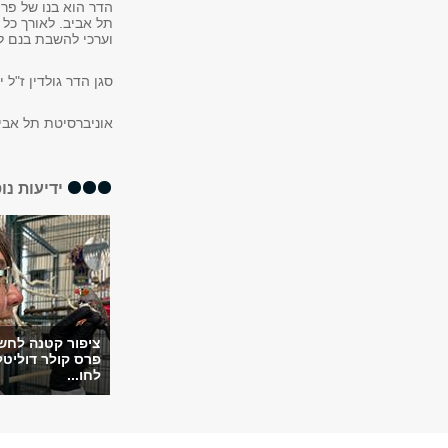
הדר הוא בנו של פרו
תל אביב. לאורך כל ה
וערכי להשבת בנם ל
סגן הדר גולדין ז"ל יובא למנוח
אוניברסיטת תל אבי
ידיעות נו
ציפור קטנה לחש
פרס קולר דוליטל
לחו...