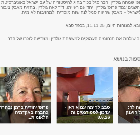
פ’ שמחה גולדין, חבר סגל בכיר בחוג להיסטוריה של עם ישראל באוניברסיטת
שנים עמד פרופ’ גולדין, יחד עם רעייתו, ד"ר לאה גולדין, בחזית מאבק ציבורי
ישראל – מאבק שהיווה סמל לנחישות מוסרית ולמחויבות לאומית.
ות היום, 11.11.25, בכפר סבא.
ב שולחת את תנחומיה העמוקים למשפחת גולדין ומצדיעה לזכרו של הדר.
ספות בנושא
ה לה:
סבב לחימה עם איראן -
פרופ' יהודית ברמן נבחרה
 הוענק
עדכון לסטודנטים.ות
כחברה באקדמיה
8.6.26
הלאומית...