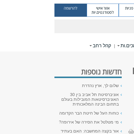
ניות
אזור אישי
להרשמה
לסטודנטים.יות
ים.ות
קהל רחב
|
חדשות נוספות
שלום לך, ארץ נהדרת
אוניברסיטת תל אביב בין 30
האוניברסיטאות המובילות בעולם
בתחום הבינה המלאכותית
כוחות העל של חיטת הבר הקדומה
מי מטלטל את הסירה של אירופה?
אור בקצה המחשבה: האם בעתיד