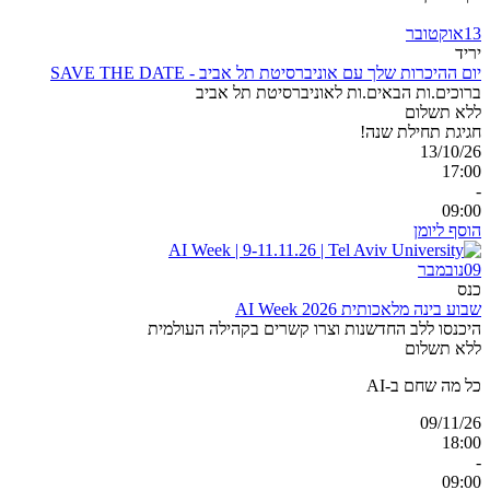
13
אוקטובר
יריד
יום ההיכרות שלך עם אוניברסיטת תל אביב - SAVE THE DATE
ברוכים.ות הבאים.ות לאוניברסיטת תל אביב
ללא תשלום
חגיגת תחילת שנה!
13/10/26
17:00
-
09:00
הוסף ליומן
09
נובמבר
כנס
שבוע בינה מלאכותית AI Week 2026
היכנסו ללב החדשנות וצרו קשרים בקהילה העולמית
ללא תשלום
כל מה שחם ב-AI
09/11/26
18:00
-
09:00