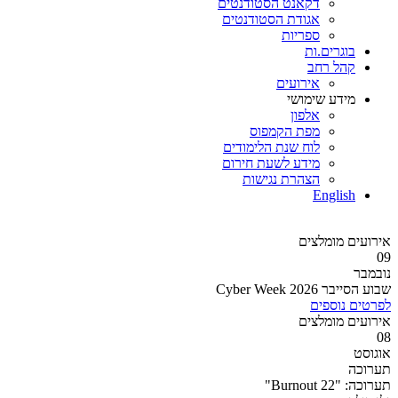
דקאנט הסטודנטים
אגודת הסטודנטים
ספריות
בוגרים.ות
קהל רחב
אירועים
מידע שימושי
אלפון
מפת הקמפוס
לוח שנת הלימודים
מידע לשעת חירום
הצהרת נגישות
English
אירועים מומלצים
09
נובמבר
שבוע הסייבר 2026 Cyber Week
לפרטים נוספים
אירועים מומלצים
08
אוגוסט
תערוכה
תערוכה: "Burnout 22"