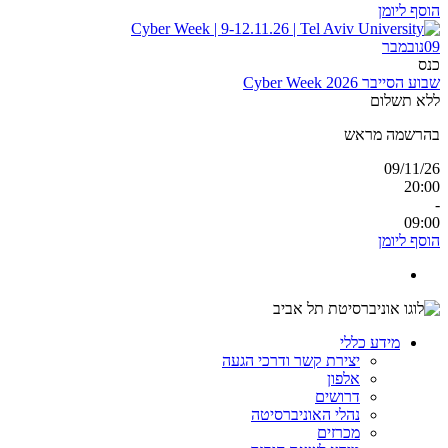
הוסף ליומן
09
נובמבר
כנס
שבוע הסייבר 2026 Cyber Week
ללא תשלום
בהרשמה מראש
09/11/26
20:00
-
09:00
הוסף ליומן
מידע כללי
יצירת קשר ודרכי הגעה
אלפון
דרושים
נהלי האוניברסיטה
מכרזים