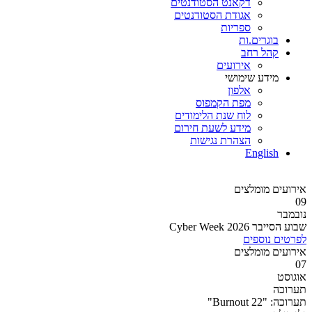
דקאנט הסטודנטים
אגודת הסטודנטים
ספריות
בוגרים.ות
קהל רחב
אירועים
מידע שימושי
אלפון
מפת הקמפוס
לוח שנת הלימודים
מידע לשעת חירום
הצהרת נגישות
English
אירועים מומלצים
09
נובמבר
שבוע הסייבר 2026 Cyber Week
לפרטים נוספים
אירועים מומלצים
07
אוגוסט
תערוכה
תערוכה: "Burnout 22"