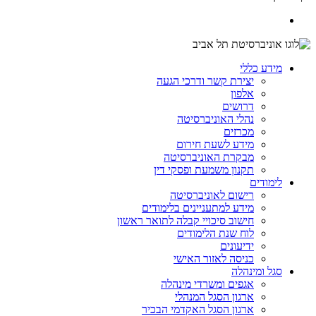
מידע כללי
יצירת קשר ודרכי הגעה
אלפון
דרושים
נהלי האוניברסיטה
מכרזים
מידע לשעת חירום
מבקרת האוניברסיטה
תקנון משמעת ופסקי דין
לימודים
רישום לאוניברסיטה
מידע למתעניינים בלימודים
חישוב סיכויי קבלה לתואר ראשון
לוח שנת הלימודים
ידיעונים
כניסה לאזור האישי
סגל ומינהלה
אגפים ומשרדי מינהלה
ארגון הסגל המנהלי
ארגון הסגל האקדמי הבכיר