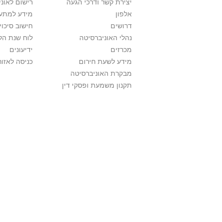
יצירת קשר ודרכי הגעה
רישום לאונ
אלפון
מידע למתענ
דרושים
חישוב סיכוי
נהלי האוניברסיטה
לוח שנת הל
מכרזים
ידיעונים
מידע לשעת חירום
כניסה לאזור
מבקרת האוניברסיטה
תקנון משמעת ופסקי דין