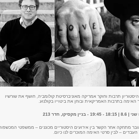
 היסטוריון תרבות וחוקר אמריקה מאוניברסיטת קולומביה, חושף את שורשיו
האימה בתרבות האמריקאית ובוחן את ביטוייו בקולנוע.
18:15 - 19:45 - בניין מקסיקו, חדר 213
ובר מתחקה אחר הקשר בין אירועים היסטוריים מכוננים – ממשפטי המכשפות
 העבדים – לבין סרטי האימה המוכרים לנו כיום.