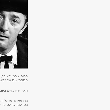
פרופ' ג'רמי דאובר,
המפתיעים של ז'אנר 
האירוע יתקיים ב
יום שני | 8.6 | 
בהרצאתו, פרופ' דא
בסיילם ועד לסיפורי