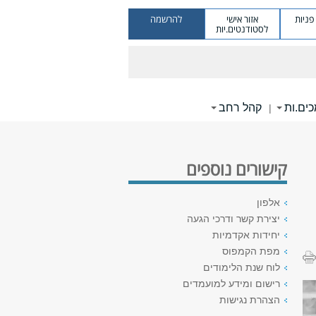
ניות
אזור אישי
להרשמה
לסטודנטים.יות
ים.ות
קהל רחב
|
קישורים נוספים
אלפון
יצירת קשר ודרכי הגעה
יחידות אקדמיות
מפת הקמפוס
לוח שנת הלימודים
רישום ומידע למועמדים
הצהרת נגישות