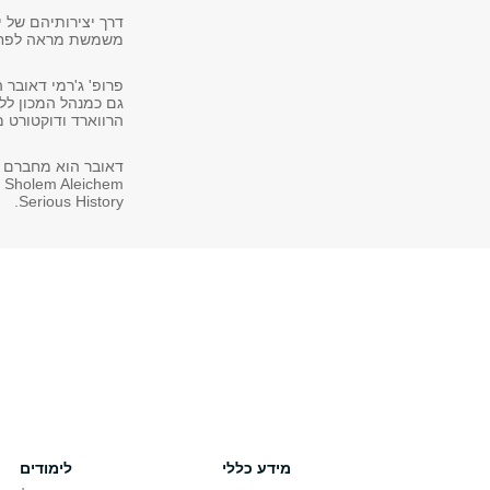
דרך יצירותיהם של י
משמשת מראה לפחדי
פרופ' ג'רמי דאובר 
גם כמנהל המכון ללי
הרווארד ודוקטורט 
Serious History.
מידע כללי
לימודים