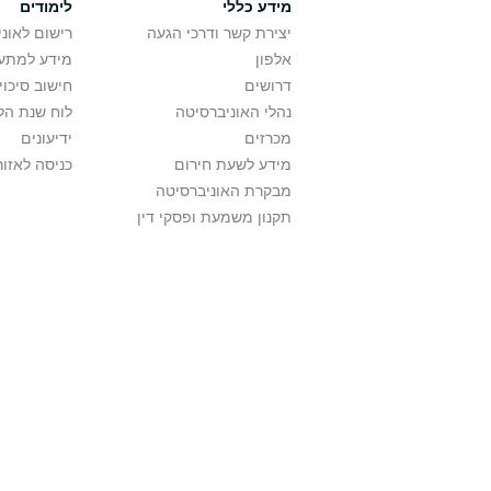
מידע כללי
לימודים
יצירת קשר ודרכי הגעה
רישום לאונ
אלפון
מידע למתענ
דרושים
חישוב סיכוי
נהלי האוניברסיטה
לוח שנת הל
מכרזים
ידיעונים
מידע לשעת חירום
כניסה לאזור
מבקרת האוניברסיטה
תקנון משמעת ופסקי דין