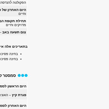
הפקולטה להנדסה, 
היום האחרון של 
וחיים
תחילת תקופת הבח
מדויקים וחיים
צום תשעה באב
– 
בתאריכים אלה אין 
בחינה פסיכומטרית אפריל: 4
בחינה פסיכומטרית יולי: 
סמסטר קי
היום הראשון לס
פגרת קיץ
– האוניב
היום האחרון לסמ