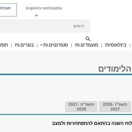
מערכת פ
אלפון
סגל
ספריות
English
חיפוש
בינלאומיות
מועמדים.ות
סטודנטים.ות
בוגרים.ות
תומכ
|
|
|
|
|
הלימודים
תשפ"ז 2026-
תשפ"ח 2027-
2028
2027
 בלוח השנה בהתאם להתפתחויות ולמצב