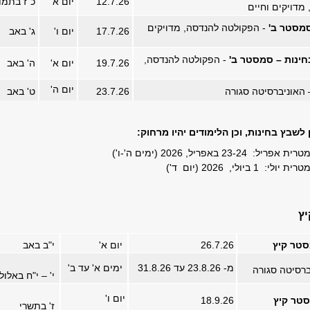
12.7.26
יום א'
כ"ז בתמו
מדויקים וחיים
סמסטר ב'
- הפקולטה להנדסה, מדויקים
17.7.26
יום ו'
ג' באב
ינות – סמסטר ב'
- הפקולטה להנדסה,
19.7.26
יום א'
ה' באב
יום ה'
האוניברסיטה סגורה
23.7.26
ט' באב
לשבץ בחינות, וכן הלימודים יהיו מרחוק:
23-2 באפריל, 2026 (ימים ה'-ו')
1 ביולי, 2026 (יום ד')
ץ
מסטר קיץ
26.7.26
יום א'
י"ב באב
מ- 23.8.26 עד 31.8.26
ימים א' עד ב'
רסיטה סגורה
י' – י"ח באלול
יום ו'
סטר קיץ
18.9.26
ז' בתשרי