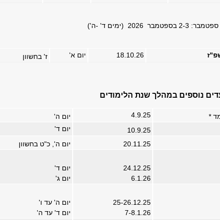
 2026 (ימים ד' -ה')
פ"ז
18.10.26
יום א'
ז' בחשוון
דים נוספים במהלך שנת הלימודים
4.9.25
ד *
יום ה'
יום ד'
10.9.25
20.11.25
יום ה', כ"ט בחשוון
24.12.25
יום ד'
6.1.26
יום ג'
25-26.12.25
יום ה' עד ו'
7-8.1.26
יום ד' עד ה'