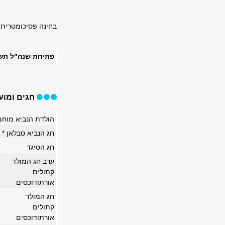
בחינה פסיכומטרית ספטמבר: 2-3 בספטמבר
פתיחת שנה"ל תש
חגים ומוע
הולדת הנביא מוחמ
חג הנביא סבלאן *
חג הסיגד
ערב חג המולד
קתולים
אורתודוכסים
חג המולד
קתולים
אורתודוכסים