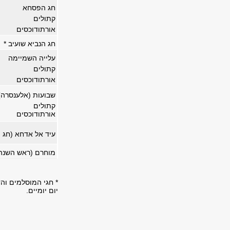
חג הפסחא
קתולים
אורתודוכסים
חג הנביא שועיב *
עלייה השמיימה
קתולים
אורתודוכסים
שבועות (אלענסרה)
קתולים
אורתודוכסים
עיד אל אדחא (חג ה
מוחרם (ראש השנה)
* חגי המוסלמים והד
יום יומיים.