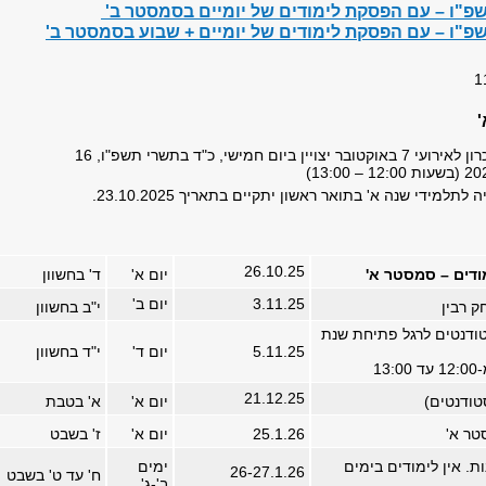
שפ"ו – עם הפסקת לימודים של יומיים בסמסטר ב'
שפ"ו – עם הפסקת לימודים של יומיים + שבוע בסמסטר ב'
טקס יום הזיכרון לאירועי 7 באוקטובר יצויין ביום חמישי, כ"ד בתשרי תשפ"ו, 16
 לתלמידי שנה א' בתואר ראשון יתקיים בתאריך 23.10.2025.
26.10.25
ודים – סמסטר א'
יום א'
ד' בחשוון
3.11.25
יום ב'
ק רבין
י"ב בחשוון
ודנטים לרגל פתיחת שנת
5.11.25
יום ד'
י"ד בחשוון
13
21.12.25
ודנטים)
יום א'
א' בטבת
סטר א'
25.1.26
יום א'
ז' בשבט
ת. אין לימודים בימים
ימים
26-27.1.26
ח' עד ט' בשבט
ב'-ג'