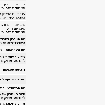
ערב יום הזיכרון לש
הלימודים יסתיימו בשע
עצרת יום הזיכרון 
הפסקת לימודים מ-12:00 עד :00
ערב יום הזיכרון ל
טקס יום הזיכרון – הפסקת
הלימודים יסתיימו בשע
יום הזיכרון לחלל
האוניברסיטה סגור
יום העצמאות
– הא
שבוע הפסקת לימו
להנדסה, מדויקים ו
חופשת שבועות
– 
יומיים הפסקת לימ
יום הסטודנט
(הפסק
היום האחרון של 
להנדסה, מדויקים ו
תחילת תקופת הבח