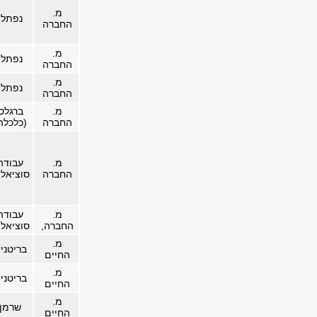
מ.
נפתלי
החברה
מ.
נפתלי
החברה
מ.
נפתלי
החברה
מ.
ברגלס
החברה
(כלכלה
מ.
עבודה
החברה
סוציאלי
מ.
עבודה
החברה,
סוציאלי
מ.
בריטני
החיים
מ.
בריטני
החיים
מ.
שרמן
החיים