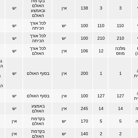
בקדמת
האולם
3
3
138
אין
יש
ובאמצע
האולם
לכל אורך
110
110
100
יש
יש
הכיתה
לכל אורך
210
210
100
יש
יש
הכיתה
מלכה
לכל אורך
12
106
אין
יש
)
מוזס
האולם
ג
הא
1
1
200
אין
בסוף האולם
יש
ת
ח
הב
127
127
100
אין
בסוף האולם
יש
ת
באמצע
ה
14
14
245
אין
יש
האולם
בקדמת
ה
5
5
170
יש
אין
האולם
בקדמת
2
2
140
יש
אין
האולם