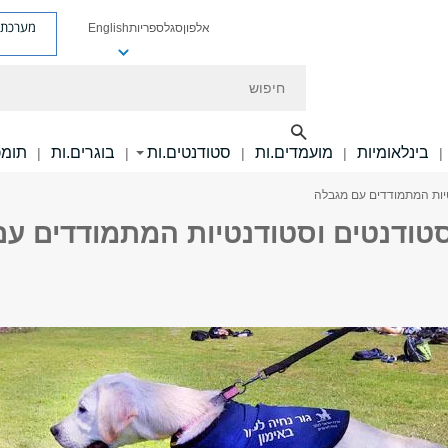
מערכת פ
אלפון
סגל
ספריות
English
חיפוש
בינלאומיות
מועמדים.ות
סטודנטים.ות
בוגרים.ות
תומכ
|
|
|
|
|
טיות המתמודדים עם מגבלה
סטודנטים וסטודנטיות המתמודדים עם