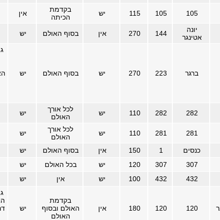
בקדמת
105
105
115
יש
אין
הכיתה
יונה
144
270
אין
בסוף האולם
יש
אטינגר
ג
ה
ברגר
223
270
יש
בסוף האולם
יש
הא
לכל אורך
282
282
110
יש
יש
האולם
לכל אורך
281
281
110
יש
יש
האולם
כנסים
1
150
אין
בסוף האולם
יש
307
307
120
יש
בכל האולם
יש
432
432
100
יש
אין
יש
ג
בקדמת
הא
ר
120
120
180
אין
האולם ובסוף
יש
דר
האולם