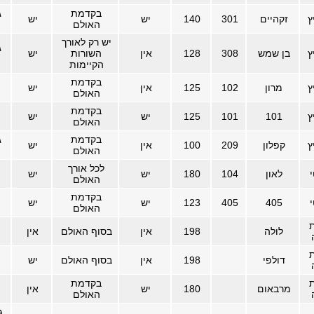
בקדמת
ג
ץ
זקהיים
301
140
יש
יש
האולם
יש רק לאורך
ג
ץ
בן שמש
308
128
אין
השורות
יש
הקיימות
בקדמת
ץ
מרון
102
125
אין
יש
האולם
בקדמת
ץ
101
101
125
יש
יש
האולם
בקדמת
ג
ץ
קפלון
209
100
אין
יש
האולם
לכל אורך
לאון
104
180
יש
יש
האולם
בקדמת
405
405
123
יש
יש
האולם
ת
לולה
198
אין
בסוף האולם
אין
ת
דולפי
198
אין
בסוף האולם
יש
ת
בקדמת
מרבאום
180
יש
אין
האולם
ג