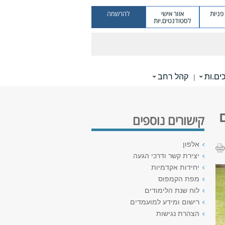
ניות
אזור אישי
להרשמה
לסטודנטים.יות
ים.ות
קהל רחב
|
קישורים נוספים
אלפון
יצירת קשר ודרכי הגעה
יחידות אקדמיות
מפת הקמפוס
לוח שנת הלימודים
רישום ומידע למועמדים
הצהרת נגישות