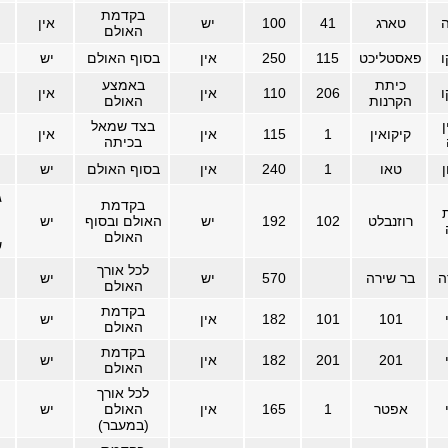
בקדמת
ה
טארג
41
100
יש
אין
האולם
פאסטליכט
115
250
אין
בסוף האולם
יש
כיתת
באמצע
206
110
אין
אין
הקרנות
האולם
ן
בצד שמאל
קיקואין
1
115
אין
אין
בכיתה
ן
טאו
1
240
אין
בסוף האולם
יש
ג
בקדמת
רוזנבלט
102
192
יש
האולם ובסוף
יש
ה
האולם
ש
לכל אורך
ה
בר שירה
570
יש
יש
האולם
בקדמת
101
101
182
אין
יש
האולם
בקדמת
201
201
182
אין
יש
האולם
לכל אורך
אפטר
1
165
אין
האולם
יש
(במעבר)