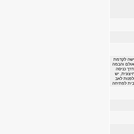
ישה לקדמת
ולם והבמה
דרך כניסה
יצונית, יש
לפנות לאב
ית לפתיחה