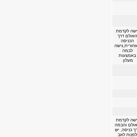
ישה לקדמת
אולם דרך
הכניסה
חורית,גישה
לבמה
באמצעות
מעלון
ישה לקדמת
ולם והבמה
ך כניסה, יש
לפנות לאב