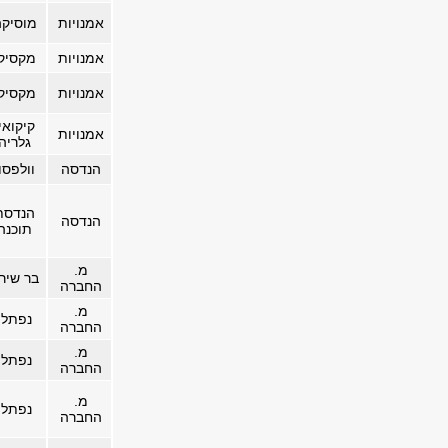
אמנויות
מוסיק
אמנויות
מקסיקו
אמנויות
מקסיקו
קיקואי
אמנויות
גלריה
הנדסה
וולפסו
הנדסת
הנדסה
תוכנה
מ.
בר שיר
החברה
מ.
נפתלי
החברה
מ.
נפתלי
החברה
מ.
נפתלי
החברה