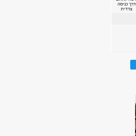
דרך כניסה
צדדית