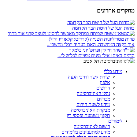
מחקרים אחרונים
כוחות העל של חיטת הבר הקדומה
אור בקצה המחשבה: האם בעתיד יוכלו מחשבי...
הדגים באים! אילו מינים צפויים לפלוש לי...
מידע כללי
יצירת קשר ודרכי הגעה
אלפון
דרושים
נהלי האוניברסיטה
מכרזים
מידע לשעת חירום
מבקרת האוניברסיטה
תקנון משמעת ופסקי דין
לימודים
רישום לאוניברסיטה
מידע למתעניינים בלימודים