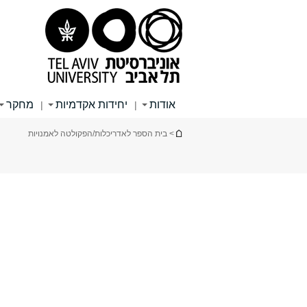
תוכן
תפריט
תפריט
עליון
ראשי
ראשי
אודות
יחידות אקדמיות
מחקר
|
|
הינך נמצא כאן
> בית הספר לאדריכלות/הפקולטה לאמנויות