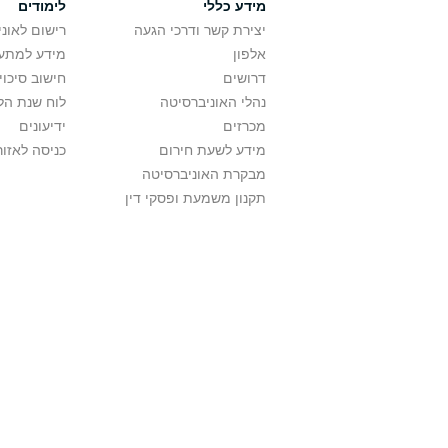
מידע כללי
לימודים
יצירת קשר ודרכי הגעה
רישום לאונ
אלפון
מידע למתענ
דרושים
חישוב סיכוי
נהלי האוניברסיטה
לוח שנת הל
מכרזים
ידיעונים
מידע לשעת חירום
כניסה לאזור
מבקרת האוניברסיטה
תקנון משמעת ופסקי דין