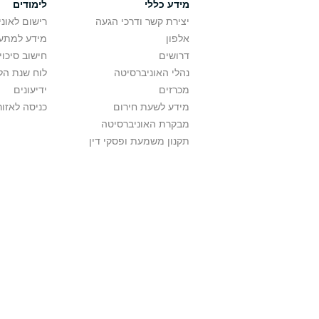
מידע כללי
לימודים
יצירת קשר ודרכי הגעה
רישום לאונ
אלפון
מידע למתענ
דרושים
חישוב סיכוי
נהלי האוניברסיטה
לוח שנת הל
מכרזים
ידיעונים
מידע לשעת חירום
כניסה לאזור
מבקרת האוניברסיטה
תקנון משמעת ופסקי דין