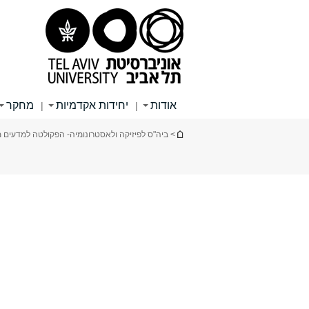
תוכן
תפריט
תפריט
עליון
ראשי
ראשי
אודות
יחידות אקדמיות
מחקר
|
|
הינך נמצא כאן
> ביה"ס לפיזיקה ולאסטרונומיה- הפקולטה למדעים מ