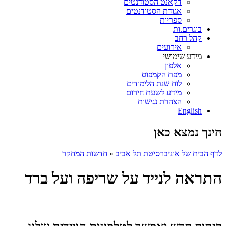
דקאנט הסטודנטים
אגודת הסטודנטים
ספריות
בוגרים.ות
קהל רחב
אירועים
מידע שימושי
אלפון
מפת הקמפוס
לוח שנת הלימודים
מידע לשעת חירום
הצהרת נגישות
English
הינך נמצא כאן
לדף הבית של אוניברסיטת תל אביב
»
חדשות המחקר
התראה לנייד על שריפה ועל ברד