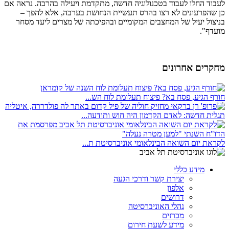
לעבוד החלו לעבוד בטכנולוגיה חדשה, מתקדמת ויעילה בהרבה. נראה אם
כן שהפרעונים לא רצו בהרס תעשיית הנחושת בערבה, אלא להפך –
בניצול יעיל של המחצבים המקומיים ובהפיכתה של מצרים ליעד מסחר
מועדף".
מחקרים אחרונים
חורף הגיע, פסח בא? פיצוח תעלומת לוח הש...
תגלית חדשה: לאדם הקדמון היה חוש ותודעה...
לקראת יום השואה הבינלאומי אוניברסיטת ת...
מידע כללי
יצירת קשר ודרכי הגעה
אלפון
דרושים
נהלי האוניברסיטה
מכרזים
מידע לשעת חירום