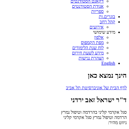
דקאנט הסטודנטים
אגודת הסטודנטים
ספריות
בוגרים.ות
קהל רחב
אירועים
מידע שימושי
אלפון
מפת הקמפוס
לוח שנת הלימודים
מידע לשעת חירום
הצהרת נגישות
English
הינך נמצא כאן
לדף הבית של אוניברסיטת תל אביב
ד"ר ישראל זאב ירדני
סגל אקדמי קליני בהרדמה וטיפול נמרץ
הרדמה וטיפול נמרץ
סגל אקדמי קליני
ניווט מהיר: