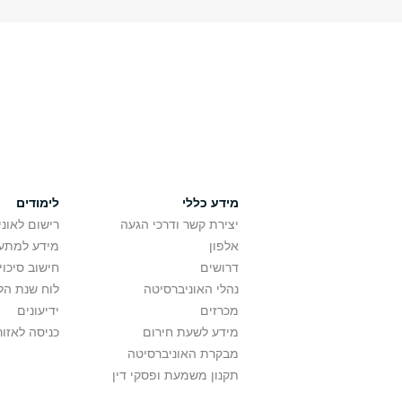
מידע כללי
לימודים
יצירת קשר ודרכי הגעה
רישום לאונ
אלפון
מידע למתענ
דרושים
חישוב סיכוי
נהלי האוניברסיטה
לוח שנת הל
מכרזים
ידיעונים
מידע לשעת חירום
כניסה לאזור
מבקרת האוניברסיטה
תקנון משמעת ופסקי דין