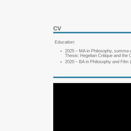
CV
Education:
2025 – MA in Philosophy,
summa c
Thesis: Hegelian Critique and the 
2020 – BA in Philosophy and Film 