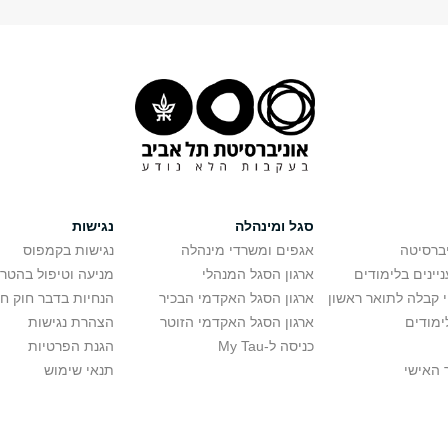
סגל ומינהלה
נגישות
יברסיטה
אגפים ומשרדי מינהלה
נגישות בקמפוס
יינים בלימודים
ארגון הסגל המנהלי
מניעה וטיפול בהטר
י קבלה לתואר ראשון
ארגון הסגל האקדמי הבכיר
הנחיות בדבר חוק ח
ימודים
ארגון הסגל האקדמי הזוטר
הצהרת נגישות
כניסה ל-My Tau
הגנת הפרטיות
 האישי
תנאי שימוש