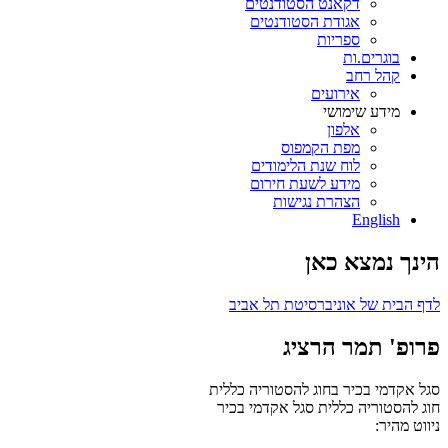
דקאנט הסטודנטים
אגודת הסטודנטים
ספריות
בוגרים.ות
קהל רחב
אירועים
מידע שימושי
אלפון
מפת הקמפוס
לוח שנת הלימודים
מידע לשעת חירום
הצהרת נגישות
English
הינך נמצא כאן
לדף הבית של אוניברסיטת תל אביב
פרופ' תמר הרציג
סגל אקדמי בכיר בחוג להסטוריה כללית
חוג להסטוריה כללית
סגל אקדמי בכיר
ניווט מהיר: