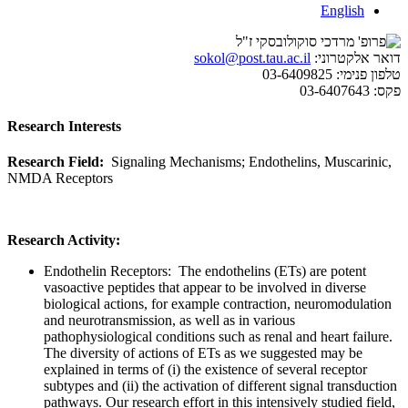
English
דואר אלקטרוני:
sokol@post.tau.ac.il
טלפון פנימי:
03-6409825
פקס:
03-6407643
Research Interests
Research Field:
Signaling Mechanisms; Endothelins, Muscarinic,
NMDA Receptors
Research Activity:
Endothelin Receptors: The endothelins (ETs) are potent
vasoactive peptides that appear to be involved in diverse
biological actions, for example contraction, neuromodulation
and neurotransmission, as well as in various
pathophysiological conditions such as renal and heart failure.
The diversity of actions of ETs as we suggested may be
explained in terms of (i) the existence of several receptor
subtypes and (ii) the activation of different signal transduction
pathways. Our research effort in this intensively studied field,