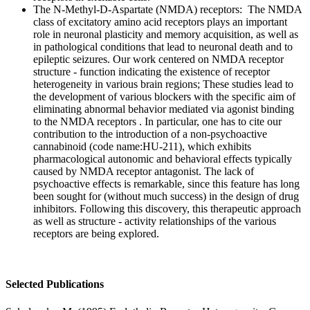
The N-Methyl-D-Aspartate (NMDA) receptors: The NMDA
class of excitatory amino acid receptors plays an important
role in neuronal plasticity and memory acquisition, as well as
in pathological conditions that lead to neuronal death and to
epileptic seizures. Our work centered on NMDA receptor
structure - function indicating the existence of receptor
heterogeneity in various brain regions; These studies lead to
the development of various blockers with the specific aim of
eliminating abnormal behavior mediated via agonist binding
to the NMDA receptors . In particular, one has to cite our
contribution to the introduction of a non-psychoactive
cannabinoid (code name:HU-211), which exhibits
pharmacological autonomic and behavioral effects typically
caused by NMDA receptor antagonist. The lack of
psychoactive effects is remarkable, since this feature has long
been sought for (without much success) in the design of drug
inhibitors. Following this discovery, this therapeutic approach
as well as structure - activity relationships of the various
receptors are being explored.
Selected Publications