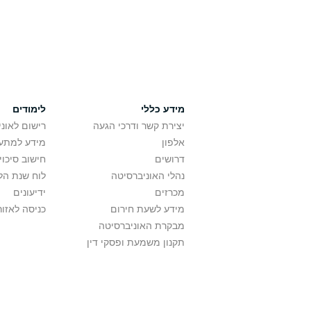
מידע כללי
לימודים
יצירת קשר ודרכי הגעה
רישום לאונ
אלפון
מידע למתענ
דרושים
חישוב סיכוי
נהלי האוניברסיטה
לוח שנת הל
מכרזים
ידיעונים
מידע לשעת חירום
כניסה לאזור
מבקרת האוניברסיטה
תקנון משמעת ופסקי דין