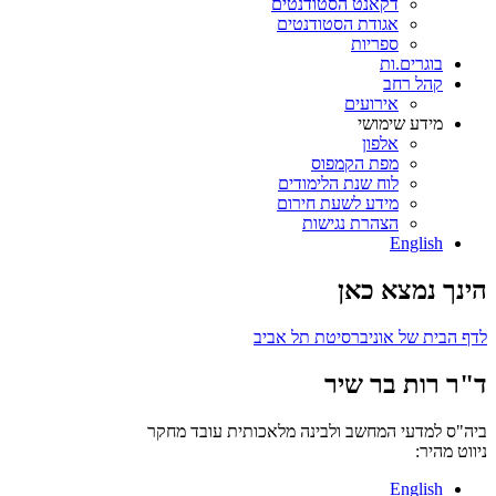
דקאנט הסטודנטים
אגודת הסטודנטים
ספריות
בוגרים.ות
קהל רחב
אירועים
מידע שימושי
אלפון
מפת הקמפוס
לוח שנת הלימודים
מידע לשעת חירום
הצהרת נגישות
English
הינך נמצא כאן
לדף הבית של אוניברסיטת תל אביב
ד"ר רות בר שיר
ביה"ס למדעי המחשב ולבינה מלאכותית
עובד מחקר
ניווט מהיר:
English