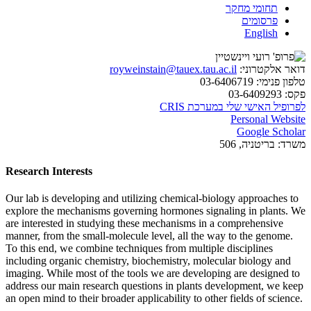
תחומי מחקר
פרסומים
English
דואר אלקטרוני:
royweinstain@tauex.tau.ac.il
טלפון פנימי:
03-6406719
פקס:
03-6409293
לפרופיל האישי שלי במערכת CRIS
Personal Website
Google Scholar
משרד:
בריטניה, 506
Research Interests
Our lab is developing and utilizing chemical-biology approaches to
explore the mechanisms governing hormones signaling in plants. We
are interested in studying these mechanisms in a comprehensive
manner, from the small-molecule level, all the way to the genome.
To this end, we combine techniques from multiple disciplines
including organic chemistry, biochemistry, molecular biology and
imaging. While most of the tools we are developing are designed to
address our main research questions in plants development, we keep
an open mind to their broader applicability to other fields of science.