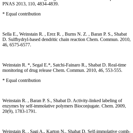
PNAS 2013, 110, 4834-4839.
* Equal contribution
Sella E., Weinstain R. , Erez R. , Burns N. Z. , Baran P. S., Shabat
D. Sulfhydryl-based dendritic chain reaction Chem. Commun. 2010,
46, 6575-6577.
Weinstain R. *, Segal E.*, Satchi-Fainaro R., Shabat D. Real-time
monitoring of drug release Chem. Commun. 2010, 46, 553-555.
* Equal contribution
Weinstain R. , Baran P. S., Shabat D. Activity-linked labeling of
enzymes by self-immolative polymers Bioconjugate. Chem. 2009,
20(9), 1783-1791.
Weinstain R. , Sagi A., Karton N., Shabat D. Self-immolative comb-