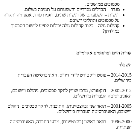
סכסוכים ממושכים.
מגדר – הבדלים מגדריים והשפעתם על תמיכה בשלום.
רגשות – השפעתם של רגשות שונים, דוגמת פחד, אמפתיה ותקווה,
על סכסוכים ותהליכי יישובם.
קהילות גולה – כיצד קהילות גולה יכולות לסייע ליישוב הסכסוך
במולדתן?
קורות חיים ופרסומים אקדמיים
השכלה
2014-2015 – פוסט דוקטורט ליידי דיוויס, האוניברסיטה העברית
בירושלים.
2005-2012 – דוקטורט, מרכז שוויץ לחקר סכסוכים, ניהולם ויישובם,
האוניברסיטה העברית בירושלים.
2001-2005 – תואר שני (בהצטיינות), התוכנית לחקר סכסוכים, ניהולם
ויישובם, האוניברסיטה העברית בירושלים.
1996-2000 – תואר ראשון (בהצטיינות), מדעי החברה, האוניברסיטה
הפתוחה.