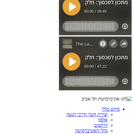
מידע כללי
יצירת קשר ודרכי הגעה
אלפון
דרושים
נהלי האוניברסיטה